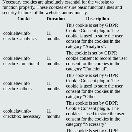
Necessary cookies are absolutely essential for the website to
function properly. These cookies ensure basic functionalities and
security features of the website, anonymously.
Cookie
Duration
Description
This cookie is set by GDPR
Cookie Consent plugin. The
cookielawinfo-
11
cookie is used to store the user
checbox-analytics
months
consent for the cookies in the
category "Analytics".
The cookie is set by GDPR
cookielawinfo-
11
cookie consent to record the user
checbox-functional
months
consent for the cookies in the
category "Functional".
This cookie is set by GDPR
Cookie Consent plugin. The
cookielawinfo-
11
cookie is used to store the user
checbox-others
months
consent for the cookies in the
category "Other.
This cookie is set by GDPR
Cookie Consent plugin. The
cookielawinfo-
11
cookies is used to store the user
checkbox-necessary
months
consent for the cookies in the
category "Necessary".
This cookie is set by GDPR