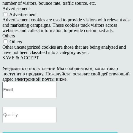
number of visitors, bounce rate, traffic source, etc.
Advertisement
Advertisement
Advertisement cookies are used to provide visitors with relevant ads
and marketing campaigns. These cookies track visitors across
websites and collect information to provide customized ads.
Others
Others
Other uncategorized cookies are those that are being analyzed and
have not been classified into a category as yet.
SAVE & ACCEPT
Уведомить о поступлении
Мы сообщим вам, когда товар
поступит в продажу. Пожалуйста, оставьте свой действующий
адрес электронной почты ниже.