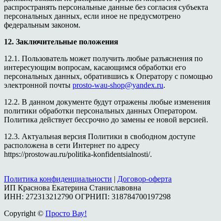
распространять персональные данные без согласия субъекта
персональных данных, если иное не предусмотрено
федеральным законом.
12. Заключительные положения
12.1. Пользователь может получить любые разъяснения по
интересующим вопросам, касающимся обработки его
персональных данных, обратившись к Оператору с помощью
электронной почты
prosto-wau-shop@yandex.ru
.
12.2. В данном документе будут отражены любые изменения
политики обработки персональных данных Оператором.
Политика действует бессрочно до замены ее новой версией.
12.3. Актуальная версия Политики в свободном доступе
расположена в сети Интернет по адресу
https://prostowau.ru/politika-konfidentsialnosti/.
Политика конфиденциальности
|
Договор-оферта
ИП Краснова Екатерина Станиславовна
ИНН: 272313212790 ОГРНИП: 318784700197298
Copyright ©
Просто Вау!