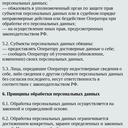
персональных данных;
— обжаловать в уполномоченный орган по защите прав
субъектов персональных данных или в судебном порядке
неправомерные действия или бездействие Оператора при
обработке его персональных данных;
— на осуществление иных прав, предусмотренных
законодательством РФ.
5.2. Субъекты персональных данных обязаны:
— предоставлять Оператору достоверные данные о себе;
— сообщать Оператору об уточнении (обновлении,
изменении) своих персональных данных.
5.3. Лица, передавшие Оператору недостоверные сведения о
себе, либо сведения о другом субъекте персональных данных
без согласия последнего, несут ответственность в
соответствии с законодательством РФ.
6. Принципы обработки персональных данных
6.1. Обработка персональных данных осуществляется на
законной и справедливой основе.
6.2. Обработка персональных данных ограничивается
достижением конкретных, заранее определенных и законных