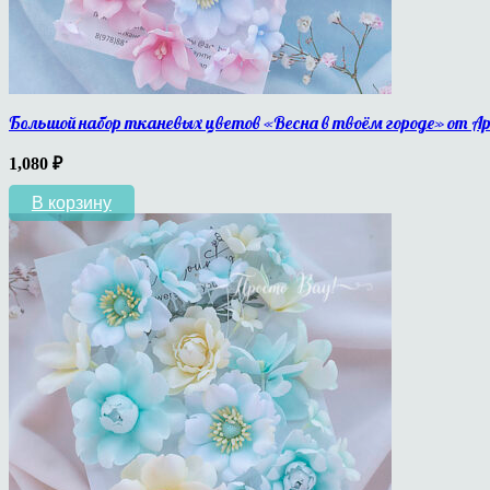
Большой набор тканевых цветов «Весна в твоём городе» от А
1,080
₽
В корзину