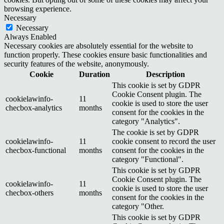
browsing experience.
Necessary
Necessary
Always Enabled
Necessary cookies are absolutely essential for the website to
function properly. These cookies ensure basic functionalities and
security features of the website, anonymously.
Cookie
Duration
Description
This cookie is set by GDPR
Cookie Consent plugin. The
cookielawinfo-
11
cookie is used to store the user
checbox-analytics
months
consent for the cookies in the
category "Analytics".
The cookie is set by GDPR
cookielawinfo-
11
cookie consent to record the user
checbox-functional
months
consent for the cookies in the
category "Functional".
This cookie is set by GDPR
Cookie Consent plugin. The
cookielawinfo-
11
cookie is used to store the user
checbox-others
months
consent for the cookies in the
category "Other.
This cookie is set by GDPR