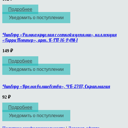
Подробнее
Уведомить о поступлении
Чипборд «Рамка круглая с сеткой и цепями», коллекция
«Гарри Поттер», арт. К-ГП-16-РАМ-1
149
₽
Подробнее
Уведомить о поступлении
Чипборд «Время волшебства», ЧБ-2707, Скрапмагия
92
₽
Подробнее
Уведомить о поступлении