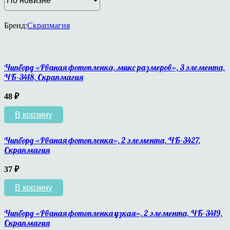
Бренд:
Скрапмагия
Чипборд «Рваная фотопленка, микс размеров», 3 элемента,
ЧБ-3418, Скрапмагия
48
₽
В корзину
Чипборд «Рваная фотопленка», 2 элемента, ЧБ-3427,
Скрапмагия
37
₽
В корзину
Чипборд «Рваная фотопленка узкая», 2 элемента, ЧБ-3419,
Скрапмагия