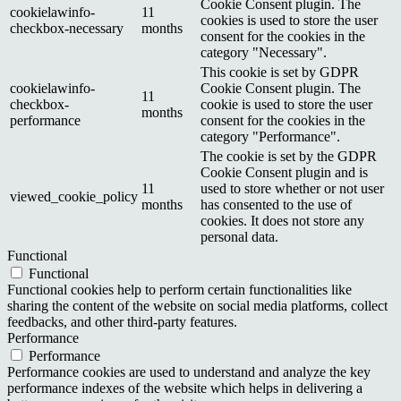
Cookie Consent plugin. The
cookielawinfo-
11
cookies is used to store the user
checkbox-necessary
months
consent for the cookies in the
category "Necessary".
This cookie is set by GDPR
cookielawinfo-
Cookie Consent plugin. The
11
checkbox-
cookie is used to store the user
months
performance
consent for the cookies in the
category "Performance".
The cookie is set by the GDPR
Cookie Consent plugin and is
11
used to store whether or not user
viewed_cookie_policy
months
has consented to the use of
cookies. It does not store any
personal data.
Functional
Functional
Functional cookies help to perform certain functionalities like
sharing the content of the website on social media platforms, collect
feedbacks, and other third-party features.
Performance
Performance
Performance cookies are used to understand and analyze the key
performance indexes of the website which helps in delivering a