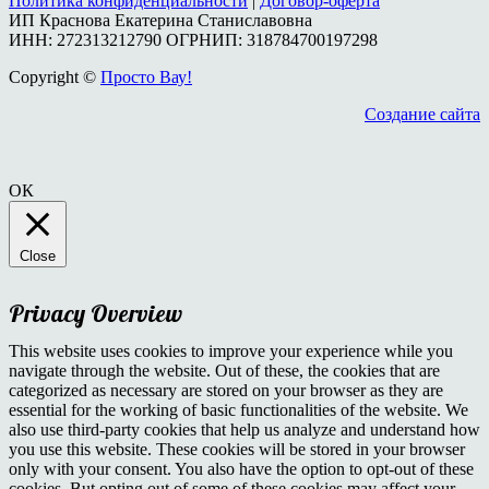
Политика конфиденциальности
|
Договор-оферта
ИП Краснова Екатерина Станиславовна
ИНН: 272313212790 ОГРНИП: 318784700197298
Copyright ©
Просто Вау!
Создание сайта
ОК
Close
Privacy Overview
This website uses cookies to improve your experience while you
navigate through the website. Out of these, the cookies that are
categorized as necessary are stored on your browser as they are
essential for the working of basic functionalities of the website. We
also use third-party cookies that help us analyze and understand how
you use this website. These cookies will be stored in your browser
only with your consent. You also have the option to opt-out of these
cookies. But opting out of some of these cookies may affect your