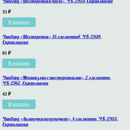
Чипборд «Шестеренки и часы», ЧБ-2950, Скрапмагия
33
₽
В корзину
Чипборд «Шестеренки», 15 элементов, ЧБ-2939,
Скрапмагия
81
₽
В корзину
Чипборд «Механизмы с шестеренками», 2 элемента,
ЧБ-2942, Скрапмагия
42
₽
В корзину
Чипборд «Лампочки на цепочках», 4 элемента, ЧБ-2955,
Скрапмагия