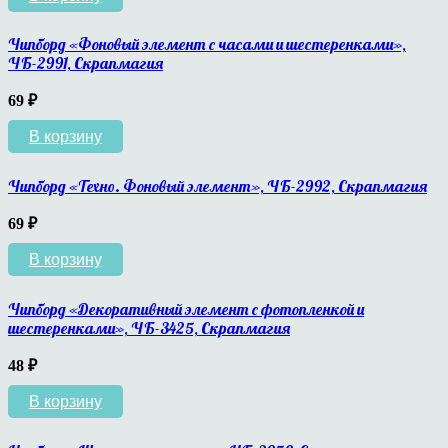
Чипборд «Фоновый элемент с часами и шестеренками»,
ЧБ-2991, Скрапмагия
69
₽
В корзину
Чипборд «Техно. Фоновый элемент», ЧБ-2992, Скрапмагия
69
₽
В корзину
Чипборд «Декоративный элемент с фотопленкой и
шестеренками», ЧБ-3425, Скрапмагия
48
₽
В корзину