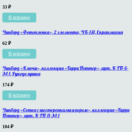
33
₽
В корзину
Чипборд «Фотопленка», 2 элемента, ЧБ-131, Скрапмагия
62
₽
В корзину
Чипборд «Ключи», коллекция «Гарри Поттер», арт. К-ГП-6-
ЭЛ-1, Рукоделушка
174
₽
В корзину
Чипборд «Сетка с шестеренками и пером», коллекция «Гарри
Поттер», арт. К-ГП-11-ЭЛ-1
104
₽