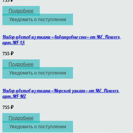
755
₽
Подробнее
Уведомить о поступлении
Набор цветов из ткани «Лавандовые сны» от ME_Flowers,
арт.MF-LS
755
₽
Подробнее
Уведомить о поступлении
Набор цветов из ткани «Морской закат» от ME_Flowers,
арт.MF-MZ
755
₽
Подробнее
Уведомить о поступлении