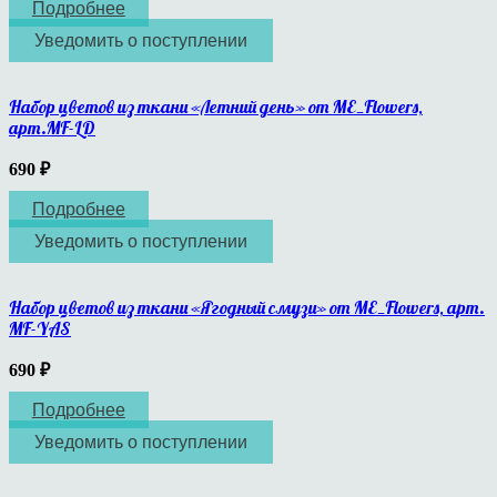
Подробнее
Уведомить о поступлении
Набор цветов из ткани «Летний день» от ME_Flowers,
арт.MF-LD
690
₽
Подробнее
Уведомить о поступлении
Набор цветов из ткани «Ягодный смузи» от ME_Flowers, арт.
MF-YAS
690
₽
Подробнее
Уведомить о поступлении