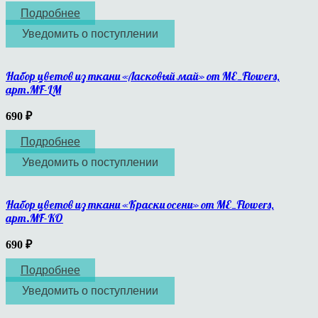
Подробнее
Уведомить о поступлении
Набор цветов из ткани «Ласковый май» от ME_Flowers,
арт.MF-LM
690
₽
Подробнее
Уведомить о поступлении
Набор цветов из ткани «Краски осени» от ME_Flowers,
арт.MF-KO
690
₽
Подробнее
Уведомить о поступлении