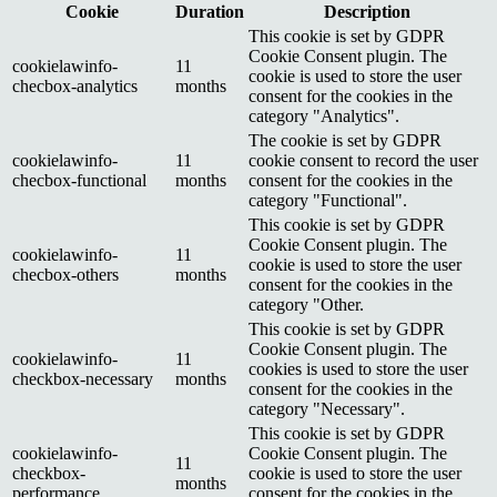
Cookie
Duration
Description
This cookie is set by GDPR
Cookie Consent plugin. The
cookielawinfo-
11
cookie is used to store the user
checbox-analytics
months
consent for the cookies in the
category "Analytics".
The cookie is set by GDPR
cookielawinfo-
11
cookie consent to record the user
checbox-functional
months
consent for the cookies in the
category "Functional".
This cookie is set by GDPR
Cookie Consent plugin. The
cookielawinfo-
11
cookie is used to store the user
checbox-others
months
consent for the cookies in the
category "Other.
This cookie is set by GDPR
Cookie Consent plugin. The
cookielawinfo-
11
cookies is used to store the user
checkbox-necessary
months
consent for the cookies in the
category "Necessary".
This cookie is set by GDPR
cookielawinfo-
Cookie Consent plugin. The
11
checkbox-
cookie is used to store the user
months
performance
consent for the cookies in the