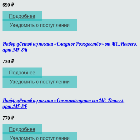
690
₽
Подробнее
Уведомить о поступлении
Набор цветов из ткани «Сладкое Рождество» от ME_Flowers,
арт.MF-SR
730
₽
Подробнее
Уведомить о поступлении
Набор цветов из ткани «Снежный пунш» от ME_Flowers,
арт.MF-SP
770
₽
Подробнее
Уведомить о поступлении