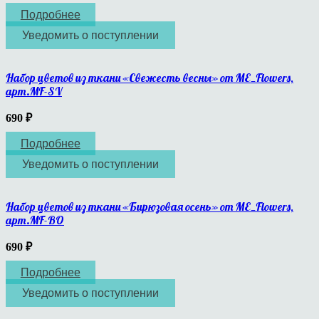
Подробнее
Уведомить о поступлении
Набор цветов из ткани «Свежесть весны» от ME_Flowers,
арт.MF-SV
690
₽
Подробнее
Уведомить о поступлении
Набор цветов из ткани «Бирюзовая осень» от ME_Flowers,
арт.MF-BO
690
₽
Подробнее
Уведомить о поступлении