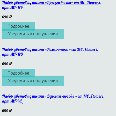
Набор цветов из ткани «Брызги весны» от ME_Flowers,
арт.MF-BV
690
₽
Подробнее
Уведомить о поступлении
Набор цветов из ткани «Романтика» от ME_Flowers,
арт.MF-RO
690
₽
Подробнее
Уведомить о поступлении
Набор цветов из ткани «Вдыхая любовь» от ME_Flowers,
арт.MF-VL
690
₽