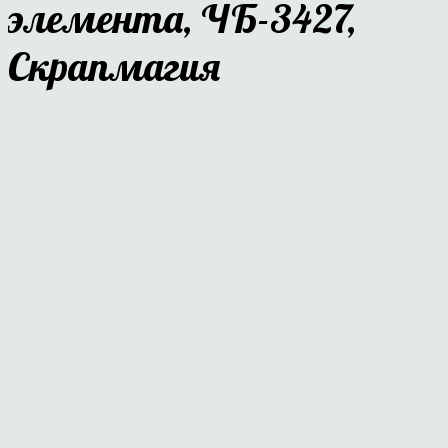
элемента, ЧБ-3427,
Скрапмагия