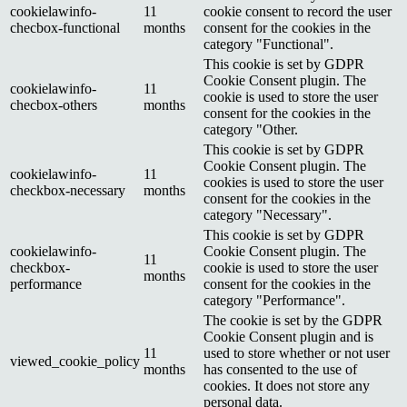
cookielawinfo-
11
cookie consent to record the user
checbox-functional
months
consent for the cookies in the
category "Functional".
This cookie is set by GDPR
Cookie Consent plugin. The
cookielawinfo-
11
cookie is used to store the user
checbox-others
months
consent for the cookies in the
category "Other.
This cookie is set by GDPR
Cookie Consent plugin. The
cookielawinfo-
11
cookies is used to store the user
checkbox-necessary
months
consent for the cookies in the
category "Necessary".
This cookie is set by GDPR
cookielawinfo-
Cookie Consent plugin. The
11
checkbox-
cookie is used to store the user
months
performance
consent for the cookies in the
category "Performance".
The cookie is set by the GDPR
Cookie Consent plugin and is
11
used to store whether or not user
viewed_cookie_policy
months
has consented to the use of
cookies. It does not store any
personal data.