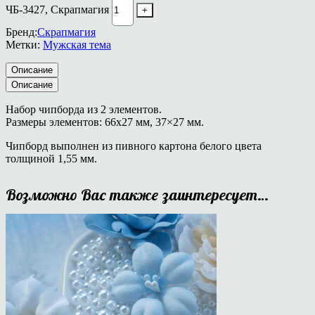
ЧБ-3427, Скрапмагия
Бренд:
Скрапмагия
Метки:
Мужская тема
Описание
Описание
Набор чипборда из 2 элементов.
Размеры элементов: 66х27 мм, 37×27 мм.
Чипборд выполнен из пивного картона белого цвета
толщиной 1,55 мм.
Возможно Вас также заинтересует…