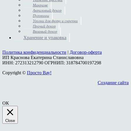
Макраме
Акриловый декор
Пуговицы
Уголки для фото и скрепки
Прочий декор
Вязаный декор
Хранение и упаковка
Политика конфиденциальности
|
Договор-оферта
ИП Краснова Екатерина Станиславовна
ИНН: 272313212790 ОГРНИП: 318784700197298
Copyright ©
Просто Вау!
Создание сайта
ОК
Close