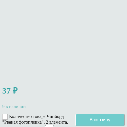
37
₽
9 в наличии
Количество товара Чипборд
В корзину
"Рваная фотопленка", 2 элемента,