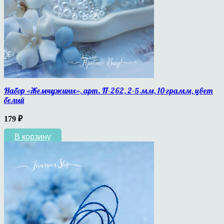
Набор «Жемчужины», арт. П-262, 2-5 мм, 10 грамм, цвет
белый
179
₽
В корзину