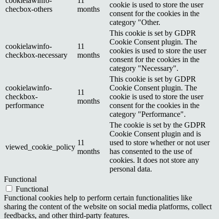
cookielawinfo-
11
cookie is used to store the user
checbox-others
months
consent for the cookies in the
category "Other.
This cookie is set by GDPR
Cookie Consent plugin. The
cookielawinfo-
11
cookies is used to store the user
checkbox-necessary
months
consent for the cookies in the
category "Necessary".
This cookie is set by GDPR
cookielawinfo-
Cookie Consent plugin. The
11
checkbox-
cookie is used to store the user
months
performance
consent for the cookies in the
category "Performance".
The cookie is set by the GDPR
Cookie Consent plugin and is
11
used to store whether or not user
viewed_cookie_policy
months
has consented to the use of
cookies. It does not store any
personal data.
Functional
Functional
Functional cookies help to perform certain functionalities like
sharing the content of the website on social media platforms, collect
feedbacks, and other third-party features.