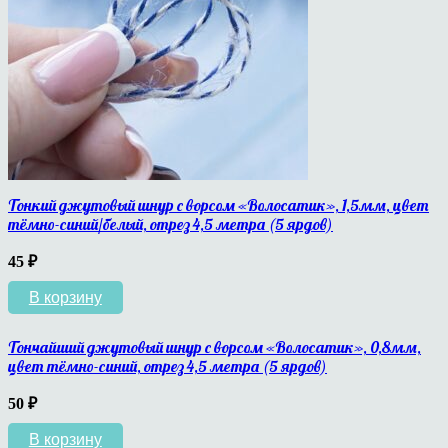
Тонкий джутовый шнур с ворсом «Волосатик», 1,5мм, цвет
тёмно-синий/белый, отрез 4,5 метра (5 ярдов)
45
₽
В корзину
Тончайший джутовый шнур с ворсом «Волосатик», 0,8мм,
цвет тёмно-синий, отрез 4,5 метра (5 ярдов)
50
₽
В корзину