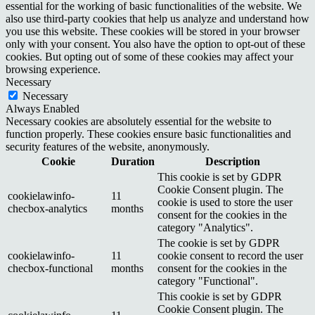
essential for the working of basic functionalities of the website. We
also use third-party cookies that help us analyze and understand how
you use this website. These cookies will be stored in your browser
only with your consent. You also have the option to opt-out of these
cookies. But opting out of some of these cookies may affect your
browsing experience.
Necessary
Necessary
Always Enabled
Necessary cookies are absolutely essential for the website to
function properly. These cookies ensure basic functionalities and
security features of the website, anonymously.
Cookie
Duration
Description
This cookie is set by GDPR
Cookie Consent plugin. The
cookielawinfo-
11
cookie is used to store the user
checbox-analytics
months
consent for the cookies in the
category "Analytics".
The cookie is set by GDPR
cookielawinfo-
11
cookie consent to record the user
checbox-functional
months
consent for the cookies in the
category "Functional".
This cookie is set by GDPR
Cookie Consent plugin. The