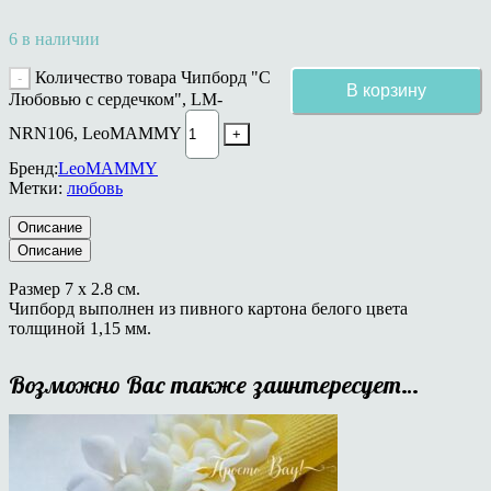
6 в наличии
Количество товара Чипборд "С
В корзину
Любовью с сердечком", LM-
NRN106, LeoMAMMY
Бренд:
LeoMAMMY
Метки:
любовь
Описание
Описание
Размер 7 х 2.8 см.
Чипборд выполнен из пивного картона белого цвета
толщиной 1,15 мм.
Возможно Вас также заинтересует…