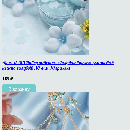
Арт. П-513 Набор пайеток «Голубая вуаль» (матовый
нежно-голубой), 10 мм, 10 грамм
165
₽
В корзину