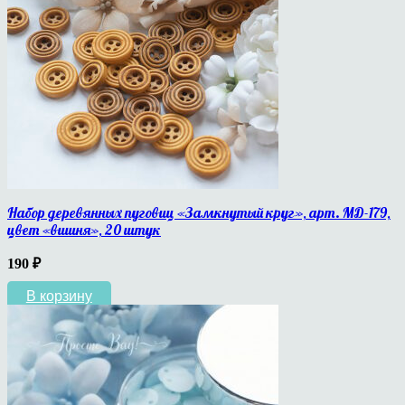
Набор деревянных пуговиц «Замкнутый круг», арт. МД-179,
цвет «вишня», 20 штук
190
₽
В корзину