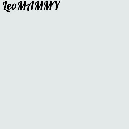
LeoMAMMY