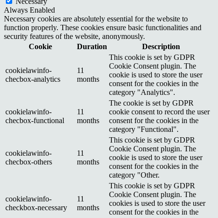
Necessary
Always Enabled
Necessary cookies are absolutely essential for the website to
function properly. These cookies ensure basic functionalities and
security features of the website, anonymously.
Cookie
Duration
Description
This cookie is set by GDPR
Cookie Consent plugin. The
cookielawinfo-
11
cookie is used to store the user
checbox-analytics
months
consent for the cookies in the
category "Analytics".
The cookie is set by GDPR
cookielawinfo-
11
cookie consent to record the user
checbox-functional
months
consent for the cookies in the
category "Functional".
This cookie is set by GDPR
Cookie Consent plugin. The
cookielawinfo-
11
cookie is used to store the user
checbox-others
months
consent for the cookies in the
category "Other.
This cookie is set by GDPR
Cookie Consent plugin. The
cookielawinfo-
11
cookies is used to store the user
checkbox-necessary
months
consent for the cookies in the