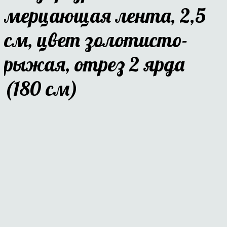
мерцающая лента, 2,5
см, цвет золотисто-
рыжая, отрез 2 ярда
(180 см)