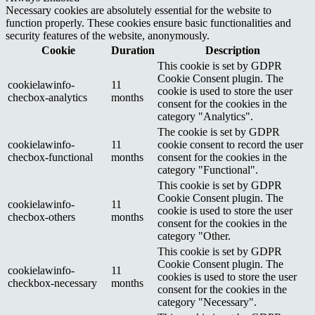
Necessary cookies are absolutely essential for the website to
function properly. These cookies ensure basic functionalities and
security features of the website, anonymously.
Cookie
Duration
Description
This cookie is set by GDPR
Cookie Consent plugin. The
cookielawinfo-
11
cookie is used to store the user
checbox-analytics
months
consent for the cookies in the
category "Analytics".
The cookie is set by GDPR
cookielawinfo-
11
cookie consent to record the user
checbox-functional
months
consent for the cookies in the
category "Functional".
This cookie is set by GDPR
Cookie Consent plugin. The
cookielawinfo-
11
cookie is used to store the user
checbox-others
months
consent for the cookies in the
category "Other.
This cookie is set by GDPR
Cookie Consent plugin. The
cookielawinfo-
11
cookies is used to store the user
checkbox-necessary
months
consent for the cookies in the
category "Necessary".