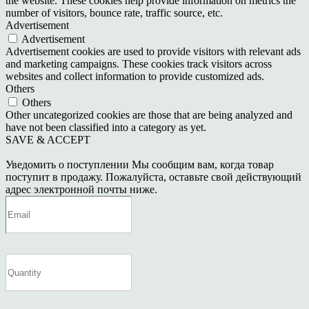
the website. These cookies help provide information on metrics the
number of visitors, bounce rate, traffic source, etc.
Advertisement
Advertisement
Advertisement cookies are used to provide visitors with relevant ads
and marketing campaigns. These cookies track visitors across
websites and collect information to provide customized ads.
Others
Others
Other uncategorized cookies are those that are being analyzed and
have not been classified into a category as yet.
SAVE & ACCEPT
Уведомить о поступлении
Мы сообщим вам, когда товар
поступит в продажу. Пожалуйста, оставьте свой действующий
адрес электронной почты ниже.