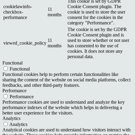
This cookie is set by GDPR
cookielawinfo-
Cookie Consent plugin. The
11
checkbox-
cookie is used to store the user
months
performance
consent for the cookies in the
category "Performance".
The cookie is set by the GDPR
Cookie Consent plugin and is
11
used to store whether or not user
viewed_cookie_policy
months
has consented to the use of
cookies. It does not store any
personal data.
Functional
Functional
Functional cookies help to perform certain functionalities like
sharing the content of the website on social media platforms, collect
feedbacks, and other third-party features.
Performance
Performance
Performance cookies are used to understand and analyze the key
performance indexes of the website which helps in delivering a
better user experience for the visitors.
Analytics
Analytics
Analytical cookies are used to understand how visitors interact with