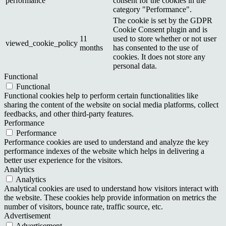
performance
consent for the cookies in the
category "Performance".
The cookie is set by the GDPR
Cookie Consent plugin and is
11
used to store whether or not user
viewed_cookie_policy
months
has consented to the use of
cookies. It does not store any
personal data.
Functional
Functional
Functional cookies help to perform certain functionalities like
sharing the content of the website on social media platforms, collect
feedbacks, and other third-party features.
Performance
Performance
Performance cookies are used to understand and analyze the key
performance indexes of the website which helps in delivering a
better user experience for the visitors.
Analytics
Analytics
Analytical cookies are used to understand how visitors interact with
the website. These cookies help provide information on metrics the
number of visitors, bounce rate, traffic source, etc.
Advertisement
Advertisement