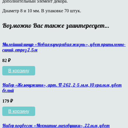
дополнительный элемент декора.
Диаметр 8 и 10 мм. В упаковке 70 штук.
Возможно Вас также заинтересует…
Милейший шнур «Новая кучерявая жизнь», цвет припыленно-
синий, отрез 2,5м
82
₽
В корзину
Набор «Жемчужины», арт. П-262, 2-5 мм, 10 грамм, цвет
белый
179
₽
В корзину
Набор подвесок «Мохнатые меховушки», 22мм, цвет