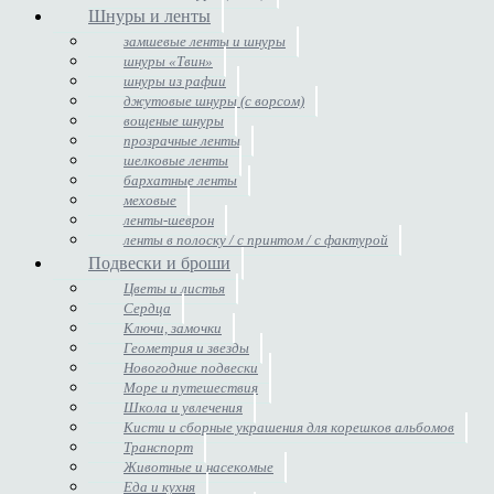
Шнуры и ленты
замшевые ленты и шнуры
шнуры «Твин»
шнуры из рафии
джутовые шнуры (с ворсом)
вощеные шнуры
прозрачные ленты
шелковые ленты
бархатные ленты
меховые
ленты-шеврон
ленты в полоску / с принтом / с фактурой
Подвески и броши
Цветы и листья
Сердца
Ключи, замочки
Геометрия и звезды
Новогодние подвески
Море и путешествия
Школа и увлечения
Кисти и сборные украшения для корешков альбомов
Транспорт
Животные и насекомые
Еда и кухня