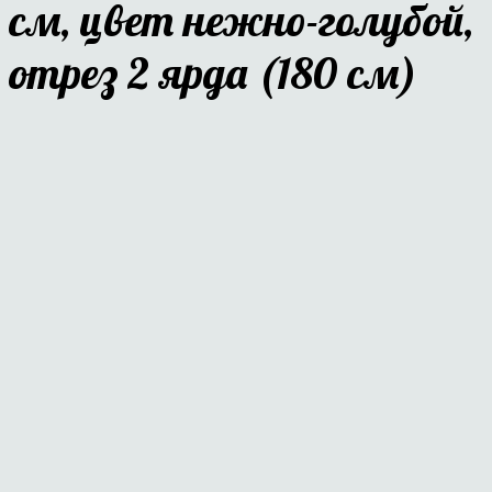
см, цвет нежно-голубой,
отрез 2 ярда (180 см)