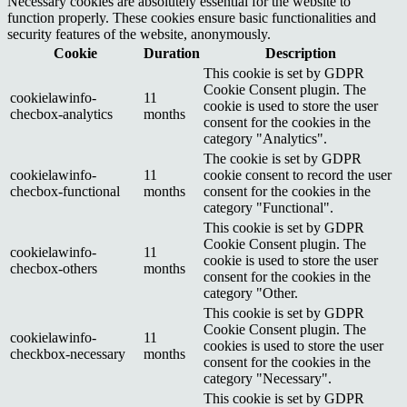
Necessary cookies are absolutely essential for the website to
function properly. These cookies ensure basic functionalities and
security features of the website, anonymously.
Cookie
Duration
Description
This cookie is set by GDPR
Cookie Consent plugin. The
cookielawinfo-
11
cookie is used to store the user
checbox-analytics
months
consent for the cookies in the
category "Analytics".
The cookie is set by GDPR
cookielawinfo-
11
cookie consent to record the user
checbox-functional
months
consent for the cookies in the
category "Functional".
This cookie is set by GDPR
Cookie Consent plugin. The
cookielawinfo-
11
cookie is used to store the user
checbox-others
months
consent for the cookies in the
category "Other.
This cookie is set by GDPR
Cookie Consent plugin. The
cookielawinfo-
11
cookies is used to store the user
checkbox-necessary
months
consent for the cookies in the
category "Necessary".
This cookie is set by GDPR