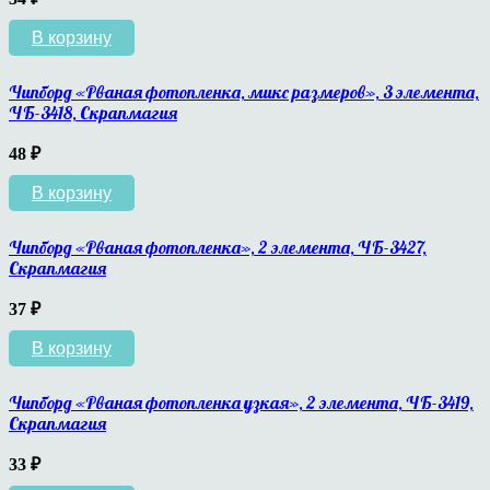
В корзину
Чипборд «Рваная фотопленка, микс размеров», 3 элемента,
ЧБ-3418, Скрапмагия
48
₽
В корзину
Чипборд «Рваная фотопленка», 2 элемента, ЧБ-3427,
Скрапмагия
37
₽
В корзину
Чипборд «Рваная фотопленка узкая», 2 элемента, ЧБ-3419,
Скрапмагия
33
₽