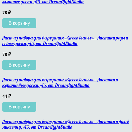
мятные доски, A5, от DreamLightStudio
78
₽
В корзину
Лист из набора для вырезания «Green leaves» — Листики розы и
серые доски, A5, от DreamLightStudio
78
₽
В корзину
Лист из набора для вырезания «Green leaves» — Листики и
коричневые доски, A5, от DreamLightStudio
44
₽
В корзину
Лист из набора для вырезания «Green leaves» — Листики и фон в
линеечку, A5, от DreamLightStudio