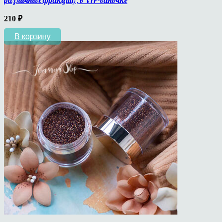
различных фракций), в VIP-баночке
210
₽
В корзину