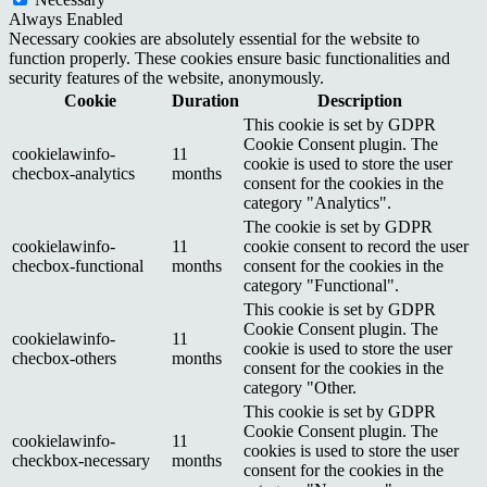
Always Enabled
Necessary cookies are absolutely essential for the website to
function properly. These cookies ensure basic functionalities and
security features of the website, anonymously.
Cookie
Duration
Description
This cookie is set by GDPR
Cookie Consent plugin. The
cookielawinfo-
11
cookie is used to store the user
checbox-analytics
months
consent for the cookies in the
category "Analytics".
The cookie is set by GDPR
cookielawinfo-
11
cookie consent to record the user
checbox-functional
months
consent for the cookies in the
category "Functional".
This cookie is set by GDPR
Cookie Consent plugin. The
cookielawinfo-
11
cookie is used to store the user
checbox-others
months
consent for the cookies in the
category "Other.
This cookie is set by GDPR
Cookie Consent plugin. The
cookielawinfo-
11
cookies is used to store the user
checkbox-necessary
months
consent for the cookies in the