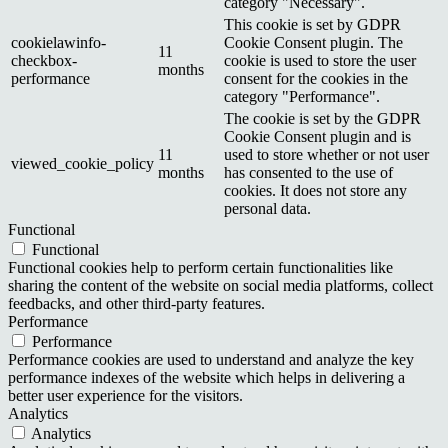
category "Necessary".
This cookie is set by GDPR
cookielawinfo-
Cookie Consent plugin. The
11
checkbox-
cookie is used to store the user
months
performance
consent for the cookies in the
category "Performance".
The cookie is set by the GDPR
Cookie Consent plugin and is
11
used to store whether or not user
viewed_cookie_policy
months
has consented to the use of
cookies. It does not store any
personal data.
Functional
Functional
Functional cookies help to perform certain functionalities like
sharing the content of the website on social media platforms, collect
feedbacks, and other third-party features.
Performance
Performance
Performance cookies are used to understand and analyze the key
performance indexes of the website which helps in delivering a
better user experience for the visitors.
Analytics
Analytics