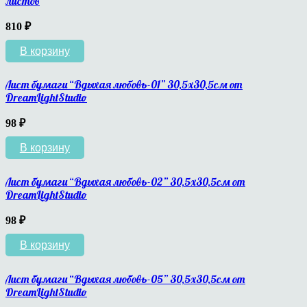
листов
810
₽
В корзину
Лист бумаги “Вдыхая любовь-01” 30,5х30,5см от
DreamLightStudio
98
₽
В корзину
Лист бумаги “Вдыхая любовь-02” 30,5х30,5см от
DreamLightStudio
98
₽
В корзину
Лист бумаги “Вдыхая любовь-05” 30,5х30,5см от
DreamLightStudio