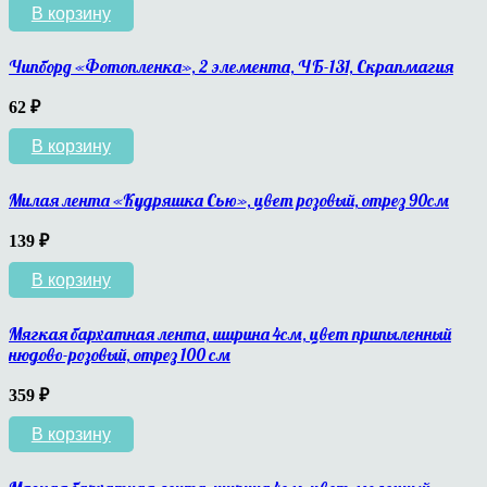
В корзину
Чипборд «Фотопленка», 2 элемента, ЧБ-131, Скрапмагия
62
₽
В корзину
Милая лента «Кудряшка Сью», цвет розовый, отрез 90см
139
₽
В корзину
Мягкая бархатная лента, ширина 4см, цвет припыленный
нюдово-розовый, отрез 100 см
359
₽
В корзину