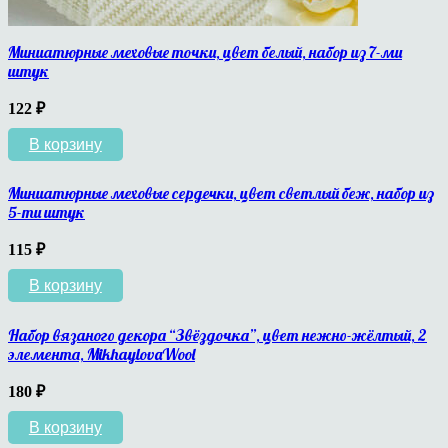
Миниатюрные меховые точки, цвет белый, набор из 7-ми
штук
122
₽
В корзину
Миниатюрные меховые сердечки, цвет светлый беж, набор из
5-ти штук
115
₽
В корзину
Набор вязаного декора “Звёздочка”, цвет нежно-жёлтый, 2
элемента, MikhaylovaWool
180
₽
В корзину