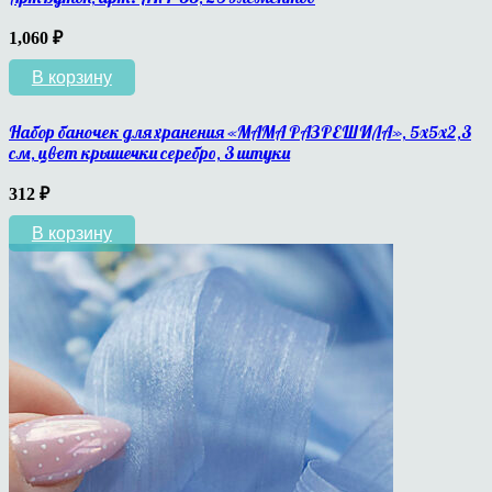
1,060
₽
В корзину
Набор баночек для хранения «МАМА РАЗРЕШИЛА», 5х5х2,3
см, цвет крышечки серебро, 3 штуки
312
₽
В корзину